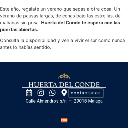
Este año, regálate un verano que sepas a otra cosa. Un
verano de pausas largas, de cenas bajo las estrellas, de
mañanas sin prisa.
Huerta del Conde te espera con las
puertas abiertas.
Consulta la disponibilidad y ven a vivir el sur como nunca
antes lo habías sentido.
contactanos
Calle Almendros s/n – 29018 Malaga
Importante: En Málaga, Huerta del Conde y Huerto del Conde son lugares diferentes. Asegúrate de verificar el nombre y la ubicación antes de reservar.