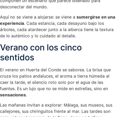
componen un escenario que parece diseñado para
desconectar del mundo.
Aquí no se viene a alojarse: se viene a
sumergirse en una
experiencia
. Cada estancia, cada desayuno bajo los
árboles, cada atardecer junto a la alberca tiene la textura
de lo auténtico y lo cuidado al detalle.
Verano con los cinco
sentidos
El verano en Huerta del Conde se saborea. La brisa que
cruza los patios andaluces, el aroma a tierra húmeda al
caer la tarde, el silencio roto solo por el agua de las
fuentes. Es un lujo que no se mide en estrellas, sino en
sensaciones
.
Las mañanas invitan a explorar: Málaga, sus museos, sus
callejones, sus chiringuitos frente al mar. Las tardes son