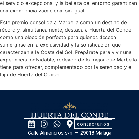
el servicio excepcional y la belleza del entorno garantizan
una experiencia vacacional sin igual.
Este premio consolida a Marbella como un destino de
récord y, simultáneamente, destaca a Huerta del Conde
como una elección perfecta para quienes deseen
sumergirse en la exclusividad y la sofisticación que
caracterizan a la Costa del Sol. Prepárate para vivir una
experiencia inolvidable, rodeado de lo mejor que Marbella
tiene para ofrecer, complementado por la serenidad y el
lujo de Huerta del Conde.
contactanos
Calle Almendros s/n – 29018 Malaga
Importante: En Málaga, Huerta del Conde y Huerto del Conde son lugares diferentes. Asegúrate de verificar el nombre y la ubicación antes de reservar.