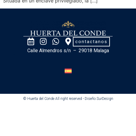
Situada en un enclave privilegiado, la […]
contactanos
Calle Almendros s/n – 29018 Malaga
Importante: En Málaga, Huerta del Conde y Huerto del Conde son lugares diferentes. Asegúrate de verificar el nombre y la ubicación antes de reservar.
© Huerta del Conde All right reserved - Diseño SurDesign