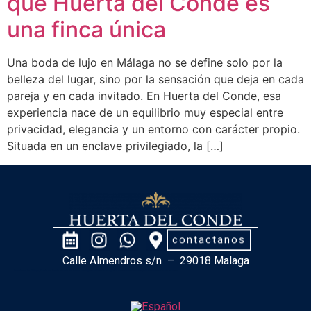
qué Huerta del Conde es
una finca única
Una boda de lujo en Málaga no se define solo por la
belleza del lugar, sino por la sensación que deja en cada
pareja y en cada invitado. En Huerta del Conde, esa
experiencia nace de un equilibrio muy especial entre
privacidad, elegancia y un entorno con carácter propio.
Situada en un enclave privilegiado, la […]
contactanos
Calle Almendros s/n – 29018 Malaga
Importante: En Málaga, Huerta del Conde y Huerto del Conde son lugares diferentes. Asegúrate de verificar el nombre y la ubicación antes de reservar.