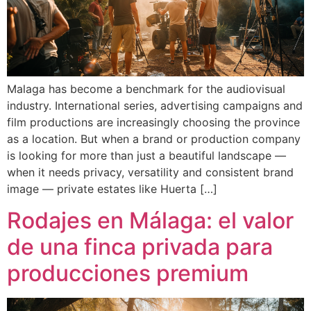
Malaga has become a benchmark for the audiovisual
industry. International series, advertising campaigns and
film productions are increasingly choosing the province
as a location. But when a brand or production company
is looking for more than just a beautiful landscape —
when it needs privacy, versatility and consistent brand
image — private estates like Huerta […]
Rodajes en Málaga: el valor
de una finca privada para
producciones premium