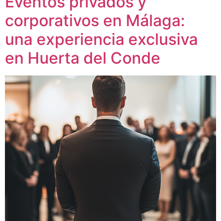
Eventos privados y
corporativos en Málaga:
una experiencia exclusiva
en Huerta del Conde