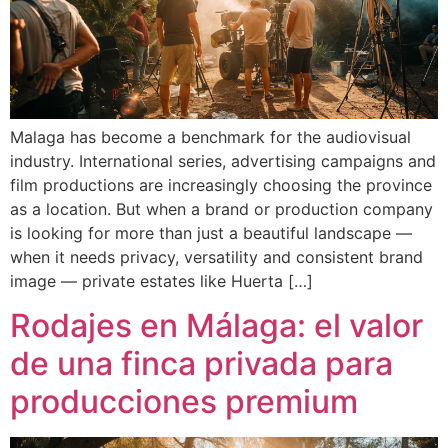
Malaga has become a benchmark for the audiovisual
industry. International series, advertising campaigns and
film productions are increasingly choosing the province
as a location. But when a brand or production company
is looking for more than just a beautiful landscape —
when it needs privacy, versatility and consistent brand
image — private estates like Huerta […]
Rodajes en Málaga: el valor
de una finca privada para
producciones premium