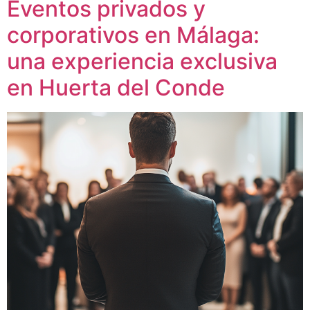
Eventos privados y
corporativos en Málaga:
una experiencia exclusiva
en Huerta del Conde