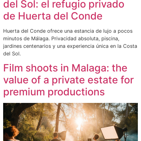
del Sol: el refugio privado
de Huerta del Conde
Huerta del Conde ofrece una estancia de lujo a pocos
minutos de Málaga. Privacidad absoluta, piscina,
jardines centenarios y una experiencia única en la Costa
del Sol.
Film shoots in Malaga: the
value of a private estate for
premium productions