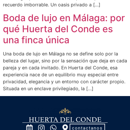
recuerdo imborrable. Un oasis privado a […]
Boda de lujo en Málaga: por
qué Huerta del Conde es
una finca única
Una boda de lujo en Málaga no se define solo por la
belleza del lugar, sino por la sensación que deja en cada
pareja y en cada invitado. En Huerta del Conde, esa
experiencia nace de un equilibrio muy especial entre
privacidad, elegancia y un entorno con carácter propio.
Situada en un enclave privilegiado, la […]
contactanos