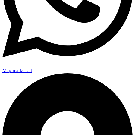
Map-marker-alt