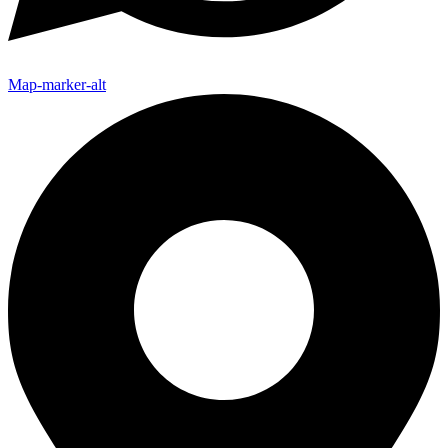
Map-marker-alt