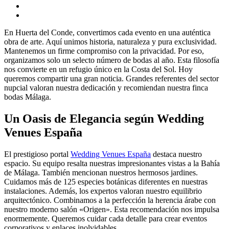
En Huerta del Conde, convertimos cada evento en una auténtica
obra de arte. Aquí unimos historia, naturaleza y pura exclusividad.
Mantenemos un firme compromiso con la privacidad. Por eso,
organizamos solo un selecto número de bodas al año. Esta filosofía
nos convierte en un refugio único en la Costa del Sol. Hoy
queremos compartir una gran noticia. Grandes referentes del sector
nupcial valoran nuestra dedicación y recomiendan nuestra finca
bodas Málaga.
Un Oasis de Elegancia según Wedding
Venues España
El prestigioso portal
Wedding Venues España
destaca nuestro
espacio. Su equipo resalta nuestras impresionantes vistas a la Bahía
de Málaga. También mencionan nuestros hermosos jardines.
Cuidamos más de 125 especies botánicas diferentes en nuestras
instalaciones. Además, los expertos valoran nuestro equilibrio
arquitectónico. Combinamos a la perfección la herencia árabe con
nuestro moderno salón «Origen». Esta recomendación nos impulsa
enormemente. Queremos cuidar cada detalle para crear eventos
corporativos y enlaces inolvidables.