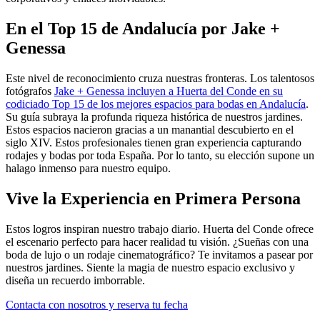
En el Top 15 de Andalucía por Jake +
Genessa
Este nivel de reconocimiento cruza nuestras fronteras. Los talentosos
fotógrafos
Jake + Genessa incluyen a Huerta del Conde en su
codiciado Top 15 de los mejores espacios para bodas en Andalucía
.
Su guía subraya la profunda riqueza histórica de nuestros jardines.
Estos espacios nacieron gracias a un manantial descubierto en el
siglo XIV. Estos profesionales tienen gran experiencia capturando
rodajes y bodas por toda España. Por lo tanto, su elección supone un
halago inmenso para nuestro equipo.
Vive la Experiencia en Primera Persona
Estos logros inspiran nuestro trabajo diario. Huerta del Conde ofrece
el escenario perfecto para hacer realidad tu visión. ¿Sueñas con una
boda de lujo o un rodaje cinematográfico? Te invitamos a pasear por
nuestros jardines. Siente la magia de nuestro espacio exclusivo y
diseña un recuerdo imborrable.
Contacta con nosotros y reserva tu fecha