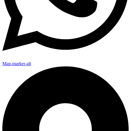
Map-marker-alt